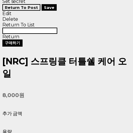
Set secret
Return To Post
Save
Edit
Delete
Return To List
Return
구매하기
[NRC] 스프링클 터틀쉘 케어 오
일
8,000원
추가 금액
용량