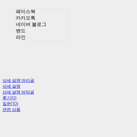
페이스북
카카오톡
네이버 블로그
밴드
라인
상세 설명 머리글
상세 설명
상세 설명 바닥글
후기(0)
질문(10)
관련 상품