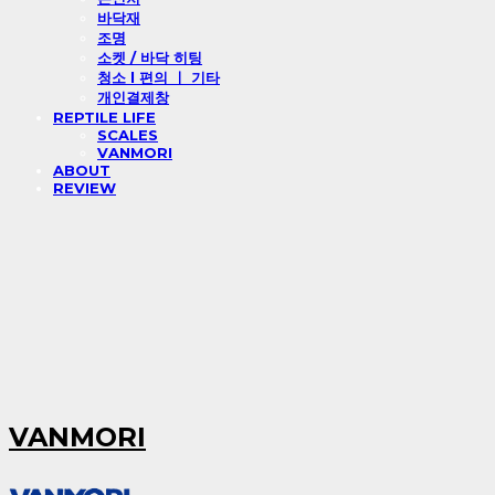
바닥재
조명
소켓 / 바닥 히팅
청소 l 편의 ㅣ 기타
개인결제창
REPTILE LIFE
SCALES
VANMORI
ABOUT
REVIEW
VANMORI