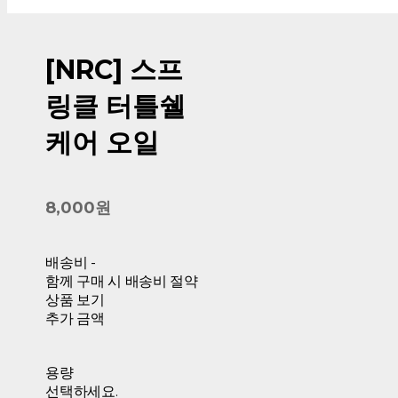
[NRC] 스프
링클 터틀쉘
케어 오일
8,000원
배송비
-
함께 구매 시 배송비 절약
상품 보기
추가 금액
용량
선택하세요.