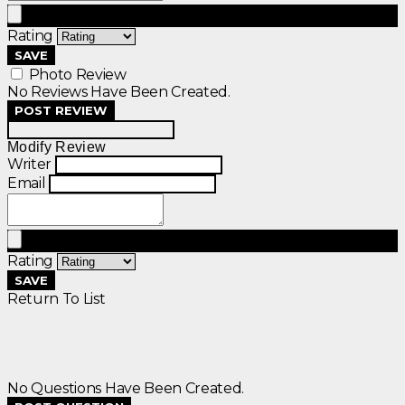
Rating
SAVE
Photo Review
No Reviews Have Been Created.
POST REVIEW
Modify Review
Writer
Email
Rating
SAVE
Return To List
No Questions Have Been Created.