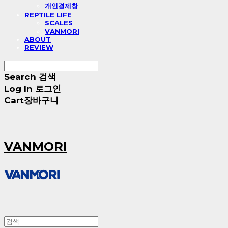
개인결제창
REPTILE LIFE
SCALES
VANMORI
ABOUT
REVIEW
Search
검색
Log In
로그인
Cart
장바구니
VANMORI