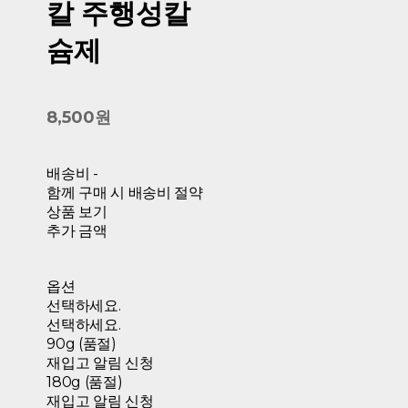
칼 주행성칼
슘제
8,500원
배송비
-
함께 구매 시 배송비 절약
상품 보기
추가 금액
옵션
선택하세요.
선택하세요.
90g (품절)
재입고 알림 신청
180g (품절)
재입고 알림 신청