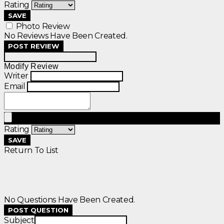
Rating
SAVE
Photo Review
No Reviews Have Been Created.
POST REVIEW
Modify Review
Writer
Email
Rating
SAVE
Return To List
No Questions Have Been Created.
POST QUESTION
Subject