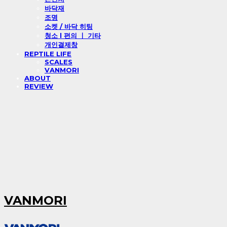
바닥재
조명
소켓 / 바닥 히팅
청소 l 편의 ㅣ 기타
개인결제창
REPTILE LIFE
SCALES
VANMORI
ABOUT
REVIEW
VANMORI