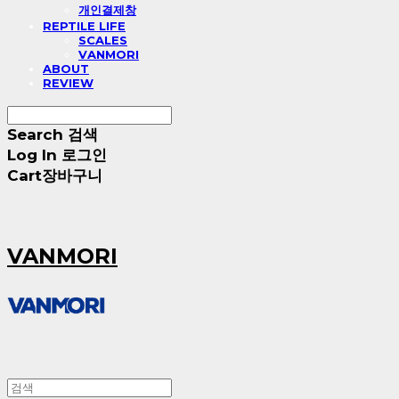
개인결제창
REPTILE LIFE
SCALES
VANMORI
ABOUT
REVIEW
Search
검색
Log In
로그인
Cart
장바구니
VANMORI