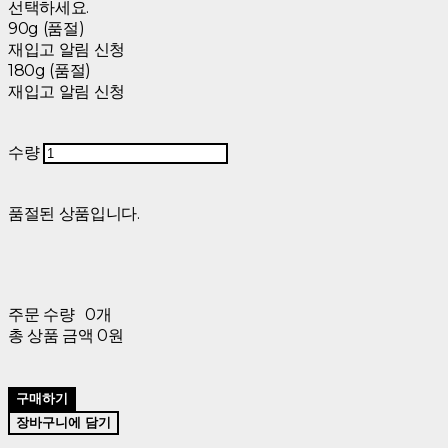
선택하세요.
90g (품절)
재입고 알림 신청
180g (품절)
재입고 알림 신청
수량
품절된 상품입니다.
주문 수량
0개
총 상품 금액
0원
구매하기
장바구니에 담기