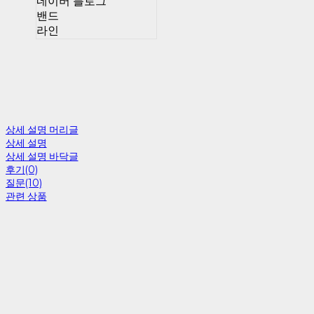
네이버 블로그
밴드
라인
상세 설명 머리글
상세 설명
상세 설명 바닥글
후기(0)
질문(10)
관련 상품