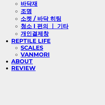
바닥재
조명
소켓 / 바닥 히팅
청소 l 편의 ㅣ 기타
개인결제창
REPTILE LIFE
SCALES
VANMORI
ABOUT
REVIEW