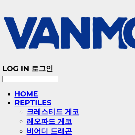
LOG IN
로그인
HOME
REPTILES
크레스티드 게코
레오파드 게코
비어디 드래곤