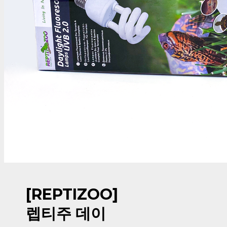
[REPTIZOO]
렙티주 데이