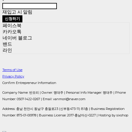
-
재입고 시 알림
신청하기
페이스북
카카오톡
네이버 블로그
밴드
라인
Terms of Use
Privacy Policy
Confirm Entrepreneur Information
Company Name: 반모리 | Owner: 맹대주 | Personal Info Manager: 맹대주 | Phone
Number: 0507-1422-0267 | Email: vanmori@naver.com
Address: 충남 천안시 동남구 충절로23 (신부동473-11) B1층 | Business Registration
Number:
875-01-00978
| Business License:
2017-충남아산-0227
| Hosting by sixshop