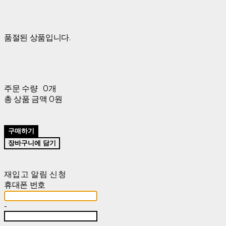
품절된 상품입니다.
주문 수량
0개
총 상품 금액
0원
구매하기
장바구니에 담기
재입고 알림 신청
휴대폰 번호
-