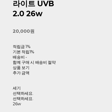
라이트 UVB
2.0 26w
20,000원
적립금
1%
기본 적립
1%
배송비
-
함께 구매 시 배송비 절약
상품 보기
추가 금액
세기
선택하세요.
선택하세요.
26w