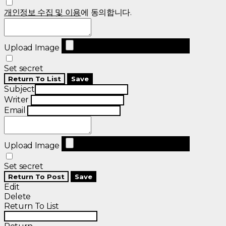
개인정보 수집 및 이용
에 동의합니다.
Upload Image
Set secret
Return To List
Save
Subject
Writer
Email
Upload Image
Set secret
Return To Post
Save
Edit
Delete
Return To List