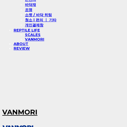
바닥재
조명
소켓 / 바닥 히팅
청소 l 편의 ㅣ 기타
개인결제창
REPTILE LIFE
SCALES
VANMORI
ABOUT
REVIEW
VANMORI