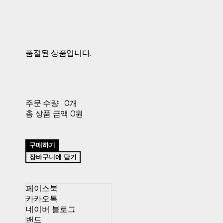
품절된 상품입니다.
주문 수량
0개
총 상품 금액
0원
구매하기
장바구니에 담기
페이스북
카카오톡
네이버 블로그
밴드