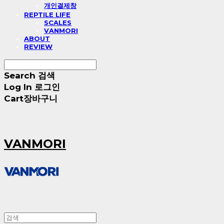
개인결제창
REPTILE LIFE
SCALES
VANMORI
ABOUT
REVIEW
Search
검색
Log In
로그인
Cart
장바구니
VANMORI