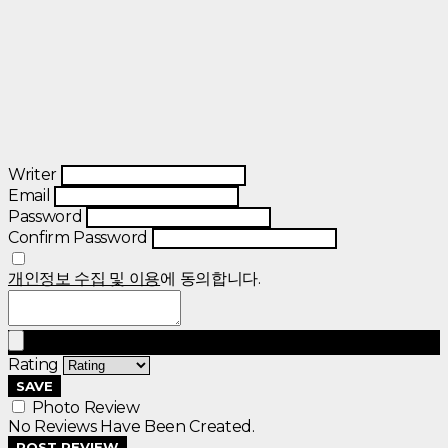
Writer
Email
Password
Confirm Password
개인정보 수집 및 이용
에 동의합니다.
Rating
SAVE
Photo Review
No Reviews Have Been Created.
POST REVIEW