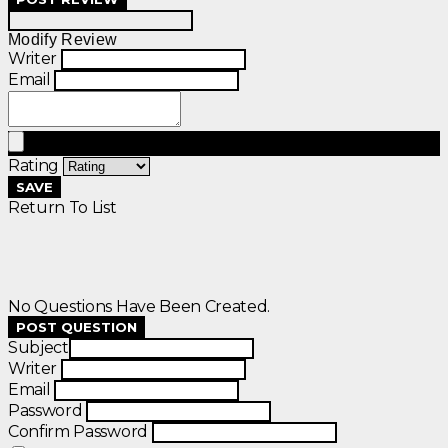
Modify Review
Writer
Email
Rating
SAVE
Return To List
No Questions Have Been Created.
POST QUESTION
Subject
Writer
Email
Password
Confirm Password