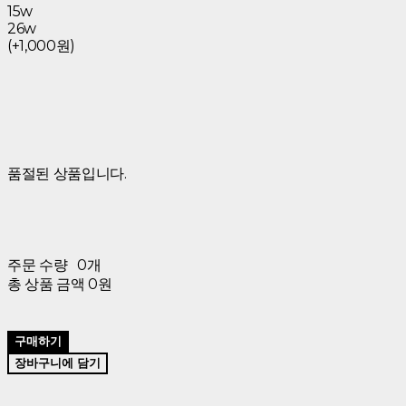
15w
26w
(+1,000원)
품절된 상품입니다.
주문 수량
0개
총 상품 금액
0원
구매하기
장바구니에 담기