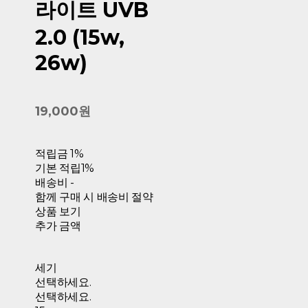
라이트 UVB
2.0 (15w,
26w)
19,000원
적립금
1%
기본 적립
1%
배송비
-
함께 구매 시 배송비 절약
상품 보기
추가 금액
세기
선택하세요.
선택하세요.