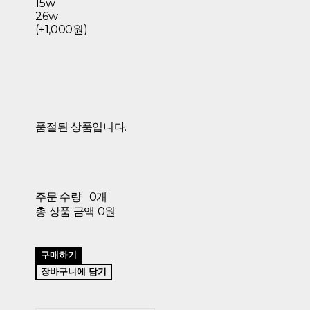
15w
26w
(+1,000원)
품절된 상품입니다.
주문 수량
0개
총 상품 금액
0원
구매하기
장바구니에 담기