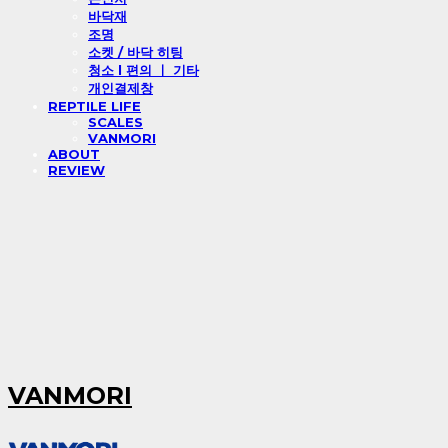
바닥재
조명
소켓 / 바닥 히팅
청소 l 편의 ㅣ 기타
개인결제창
REPTILE LIFE
SCALES
VANMORI
ABOUT
REVIEW
VANMORI