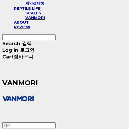
개인결제창
REPTILE LIFE
SCALES
VANMORI
ABOUT
REVIEW
Search
검색
Log In
로그인
Cart
장바구니
VANMORI