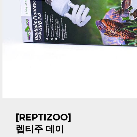
[REPTIZOO]
렙티주 데이