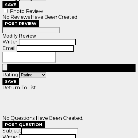
SAVE
Photo Review
No Reviews Have Been Created.
POST REVIEW
Modify Review
Writer
Email
Rating
SAVE
Return To List
No Questions Have Been Created.
POST QUESTION
Subject
Writer