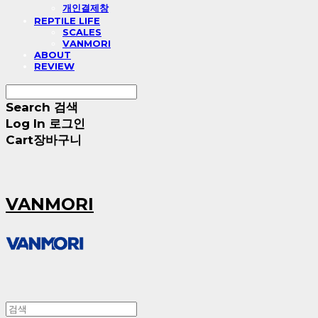
개인결제창
REPTILE LIFE
SCALES
VANMORI
ABOUT
REVIEW
Search
검색
Log In
로그인
Cart
장바구니
VANMORI