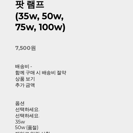
팟 램프
(35w, 50w,
75w, 100w)
7,500원
배송비
-
함께 구매 시 배송비 절약
상품 보기
추가 금액
옵션
선택하세요.
선택하세요.
35w
50w (품절)