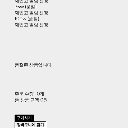
재입고 알림 신청
75w (품절)
재입고 알림 신청
100w (품절)
재입고 알림 신청
품절된 상품입니다.
주문 수량
0개
총 상품 금액
0원
구매하기
장바구니에 담기