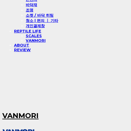
바닥재
조명
소켓 / 바닥 히팅
청소 l 편의 ㅣ 기타
개인결제창
REPTILE LIFE
SCALES
VANMORI
ABOUT
REVIEW
VANMORI