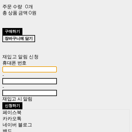
주문 수량
0개
총 상품 금액
0원
구매하기
장바구니에 담기
재입고 알림 신청
휴대폰 번호
-
-
재입고 시 알림
신청하기
페이스북
카카오톡
네이버 블로그
밴드