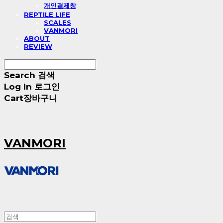
개인결제창
REPTILE LIFE
SCALES
VANMORI
ABOUT
REVIEW
Search
검색
Log In
로그인
Cart
장바구니
VANMORI