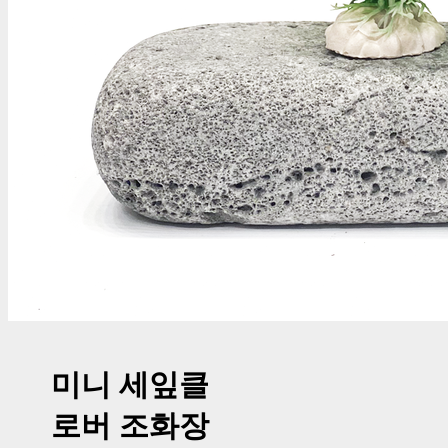
미니 세잎클
로버 조화장