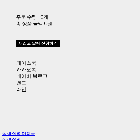
주문 수량
0개
총 상품 금액
0원
재입고 알림 신청하기
페이스북
카카오톡
네이버 블로그
밴드
라인
상세 설명 머리글
상세 설명