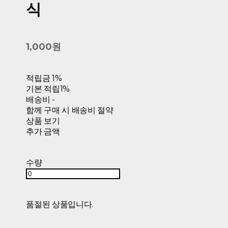
식
1,000원
적립금
1%
기본 적립
1%
배송비
-
함께 구매 시 배송비 절약
상품 보기
추가 금액
수량
품절된 상품입니다.