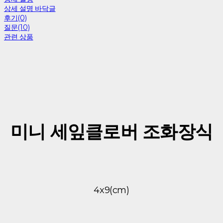
상세 설명 바닥글
후기(0)
질문(10)
관련 상품
미니 세잎클로버 조화장식
4x9(cm)