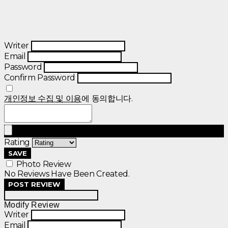
Writer
Email
Password
Confirm Password
개인정보 수집 및 이용
에 동의합니다.
Rating
SAVE
Photo Review
No Reviews Have Been Created.
POST REVIEW
Modify Review
Writer
Email