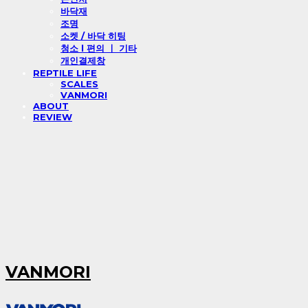
바닥재
조명
소켓 / 바닥 히팅
청소 l 편의 ㅣ 기타
개인결제창
REPTILE LIFE
SCALES
VANMORI
ABOUT
REVIEW
VANMORI