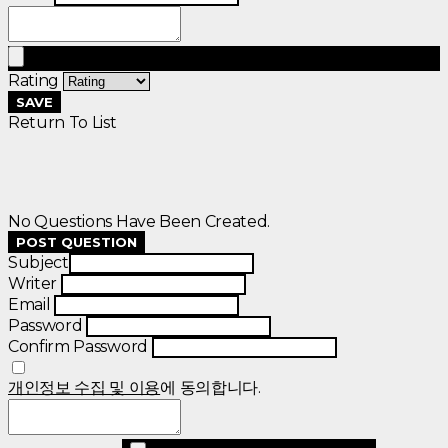
Rating
SAVE
Return To List
No Questions Have Been Created.
POST QUESTION
Subject
Writer
Email
Password
Confirm Password
개인정보 수집 및 이용
에 동의합니다.