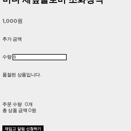
1,000원
추가 금액
수량
품절된 상품입니다.
주문 수량
0개
총 상품 금액
0원
재입고 알림 신청하기