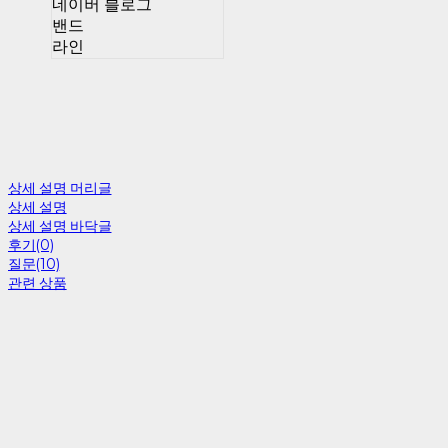
네이버 블로그
밴드
라인
상세 설명 머리글
상세 설명
상세 설명 바닥글
후기(0)
질문(10)
관련 상품