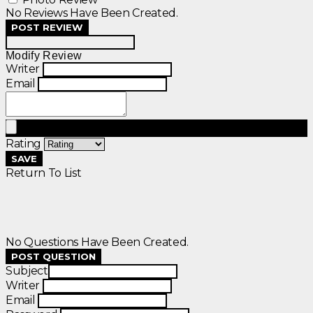
No Reviews Have Been Created.
POST REVIEW
Modify Review
Writer
Email
Rating
SAVE
Return To List
No Questions Have Been Created.
POST QUESTION
Subject
Writer
Email