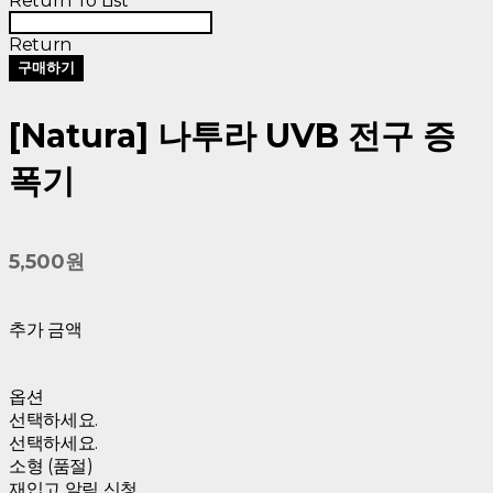
Return To List
Return
구매하기
[Natura] 나투라 UVB 전구 증
폭기
5,500원
추가 금액
옵션
선택하세요.
선택하세요.
소형 (품절)
재입고 알림 신청