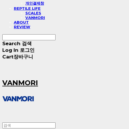
개인결제창
REPTILE LIFE
SCALES
VANMORI
ABOUT
REVIEW
Search
검색
Log In
로그인
Cart
장바구니
VANMORI