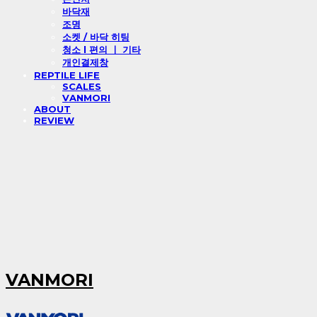
바닥재
조명
소켓 / 바닥 히팅
청소 l 편의 ㅣ 기타
개인결제창
REPTILE LIFE
SCALES
VANMORI
ABOUT
REVIEW
VANMORI