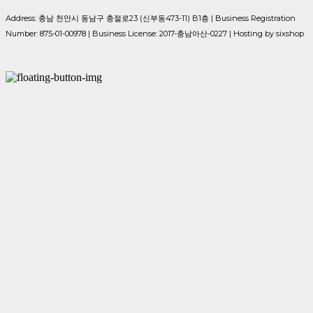
Address: 충남 천안시 동남구 충절로23 (신부동473-11) B1층 | Business Registration
Number:
875-01-00978
| Business License:
2017-충남아산-0227
| Hosting by sixshop